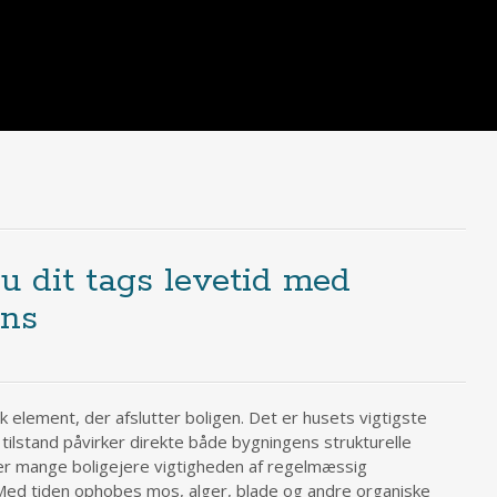
u dit tags levetid med
ens
k element, der afslutter boligen. Det er husets vigtigste
tilstand påvirker direkte både bygningens strukturelle
rser mange boligejere vigtigheden af regelmæssig
 Med tiden ophobes mos, alger, blade og andre organiske