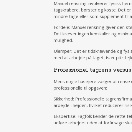
Manuel rensning involverer fysisk fjer
tagskrabere, børster og koste. Det er
mindre tage eller som supplement til 
Fordele: Manuel rensning giver den stø
Det kræver ingen kemikalier og minimal
mulighed.
Ulemper: Det er tidskrævende og fysis
med at arbejde på taget, især på stejle
Professionel tagrens versus
Mens nogle husejere vælger at rense d
professionelle til opgaven:
Sikkerhed: Professionelle tagrensfirm
arbejde i højden, hvilket reducerer risi
Ekspertise: Fagfolk kender de rette tek
udføre arbejdet uden at forårsage ska