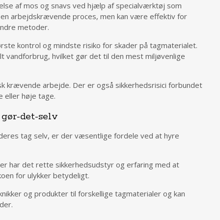
nelse af mos og snavs ved hjælp af specialværktøj som
 en arbejdskrævende proces, men kan være effektiv for
andre metoder.
rste kontrol og mindste risiko for skader på tagmaterialet.
t vandforbrug, hvilket gør det til den mest miljøvenlige
k krævende arbejde. Der er også sikkerhedsrisici forbundet
 eller høje tage.
 gør-det-selv
eres tag selv, er der væsentlige fordele ved at hyre
aer har det rette sikkerhedsudstyr og erfaring med at
koen for ulykker betydeligt.
nikker og produkter til forskellige tagmaterialer og kan
der.