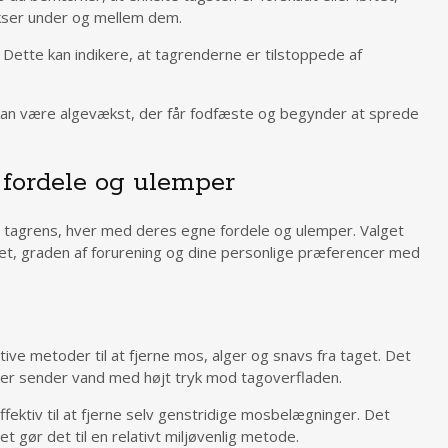
kser under og mellem dem.
Dette kan indikere, at tagrenderne er tilstoppede af
 kan være algevækst, der får fodfæste og begynder at sprede
 fordele og ulemper
il tagrens, hver med deres egne fordele og ulemper. Valget
et, graden af forurening og dine personlige præferencer med
tive metoder til at fjerne mos, alger og snavs fra taget. Det
 der sender vand med højt tryk mod tagoverfladen.
ffektiv til at fjerne selv genstridige mosbelægninger. Det
et gør det til en relativt miljøvenlig metode.