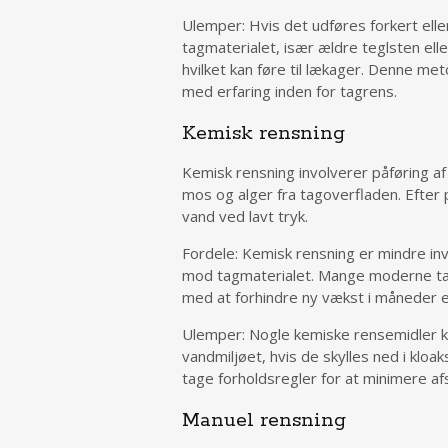
Ulemper: Hvis det udføres forkert elle
tagmaterialet, især ældre teglsten el
hvilket kan føre til lækager. Denne me
med erfaring inden for tagrens.
Kemisk rensning
Kemisk rensning involverer påføring af
mos og alger fra tagoverfladen. Efter 
vand ved lavt tryk.
Fordele: Kemisk rensning er mindre in
mod tagmaterialet. Mange moderne ta
med at forhindre ny vækst i måneder e
Ulemper: Nogle kemiske rensemidler ka
vandmiljøet, hvis de skylles ned i kloa
tage forholdsregler for at minimere a
Manuel rensning