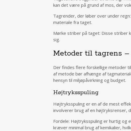
kan det være på grund af mos, der vo
Tagrender, der løber over under regn: 
materiale fra taget.
Mørke striber på taget: Disse striber
sig.
Metoder til tagrens –
Der findes flere forskellige metoder t
af metode bør afhænge af tagmaterial
hensyn til miljøpåvirkning og budget.
Højtryksspuling
Højtryksspuling er en af de mest effek
involverer brug af en højtryksrenser,
Fordele: Højtryksspuling er hurtig og e
kræver minimal brug af kemikalier, hvilk