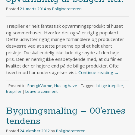
Posted
21. marts 2014
by
Boligindretteren
Træpiller er helt fantastisk opvarmningsprodukt til huset
og sommerhuset. Hvorfor det også er rigtig populært.
Dette udnytter rigtig mange forhandlere og producenter
desværre ved at sætte priserne op til et helt uhørt
prisleje. Du skal endelig ikke lade dig snyde af den høje
pris. Den er nemlig ikke ensbetydende med, at du får en
kvalitet der er højere end på de billige produkter. Ofte
tværtimod har undersøgelser vist.
Continue reading
→
Posted in:
Energi/Varme
,
Hus og have
|
Tagged:
billige træpiller
,
træpiller
|
Leave a comment
Bygningsmaling – 00’ernes
tendens
Posted
24. oktober 2012
by
Boligindretteren