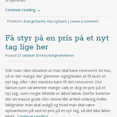
Continue reading
→
Posted in:
Energi/Varme
,
Hus og have
|
Leave a comment
Få styr på en pris på et nyt
tag lige her
Posted
27. oktober 2014
by
Boligindretteren
Står man i den situation at man skal have renoveret sit hus,
så er der mange der glemmer vigtigheden at få lavet et
nyt tag, eller i det mindste bare få det renoveret. Det
faktum som skræmmer mange væk er dog en pris på et
nyt tag, som i nogle tilfælde er løbet løbsk. Derfor kommer
der en masse gode råd i denne lille artikel omkring hvilke
faldgruber man skal undgå og hvad man skal være
opmærksom på ved en pris på et nyt tag, så det ikke løber
løbsk.
Continue reading
→