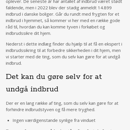
oplever. De seneste år har antallet af indbrud været stødt
faldende, men i 2022 blev der stadig anmeldt 14.899
indbrud i danske boliger. Går du rundt med frygten for et
indbrud i hjemmet, så kommer vi her med en række gode
råd til, hvordan du kan komme tyven i forkøbet og
indbrudssikre dit hjem.
Nederst i dette indlæg finder du hjælp til at få en ekspert i
indbrudssikring til at forbedre sikkerheden i dit hjem, men
vi starter med de ting, som du selv kan gøre for at undgå
indbrud.
Det kan du gøre selv for at
undgå indbrud
Der er en lang række af ting, som du selv kan gøre for at
forhindre indbrudstyven og få mere tryghed.
Ingen værdigenstande synlige fra vinduet