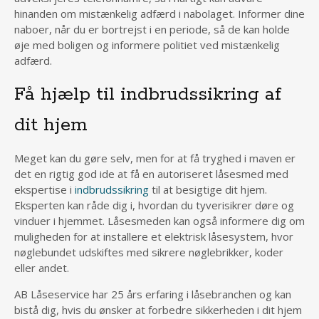
hinanden om mistænkelig adfærd i nabolaget. Informer dine
naboer, når du er bortrejst i en periode, så de kan holde
øje med boligen og informere politiet ved mistænkelig
adfærd.
Få hjælp til indbrudssikring af
dit hjem
Meget kan du gøre selv, men for at få tryghed i maven er
det en rigtig god ide at få en autoriseret låsesmed med
ekspertise i
indbrudssikring
til at besigtige dit hjem.
Eksperten kan råde dig i, hvordan du tyverisikrer døre og
vinduer i hjemmet. Låsesmeden kan også informere dig om
muligheden for at installere et elektrisk låsesystem, hvor
nøglebundet udskiftes med sikrere nøglebrikker, koder
eller andet.
AB Låseservice har 25 års erfaring i låsebranchen og kan
bistå dig, hvis du ønsker at forbedre sikkerheden i dit hjem