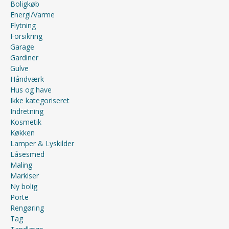
Boligkøb
Energi/Varme
Flytning
Forsikring
Garage
Gardiner
Gulve
Håndværk
Hus og have
Ikke kategoriseret
Indretning
Kosmetik
Køkken
Lamper & Lyskilder
Låsesmed
Maling
Markiser
Ny bolig
Porte
Rengøring
Tag