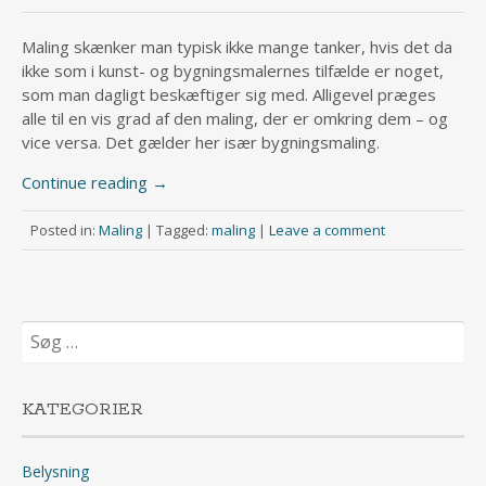
Maling skænker man typisk ikke mange tanker, hvis det da
ikke som i kunst- og bygningsmalernes tilfælde er noget,
som man dagligt beskæftiger sig med. Alligevel præges
alle til en vis grad af den maling, der er omkring dem – og
vice versa. Det gælder her især bygningsmaling.
Continue reading
→
Posted in:
Maling
|
Tagged:
maling
|
Leave a comment
Søg
efter:
KATEGORIER
Belysning