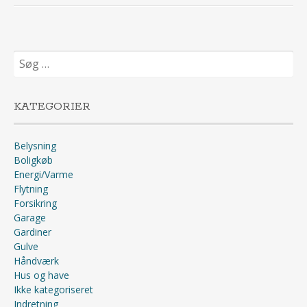
Søg
efter:
KATEGORIER
Belysning
Boligkøb
Energi/Varme
Flytning
Forsikring
Garage
Gardiner
Gulve
Håndværk
Hus og have
Ikke kategoriseret
Indretning