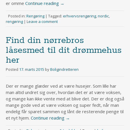
er omme
Continue reading
→
Posted in:
Rengøring
|
Tagged:
erhvervsrengøring
,
nordic
,
rengøring
|
Leave a comment
Find din nørrebros
låsesmed til dit drømmehus
her
Posted
17. marts 2015
by
Boligindretteren
Der er mange glæder ved at være husejer. Som lille har
man altid undret sig over, hvordan det er at være voksen,
og mange kan ikke vente med at blive det. Der er dog også
mange gode ved at være voksen og super fedt, når man
endelig får sparet sammen og lånt de resterende penge til
et nyt hjem.
Continue reading
→