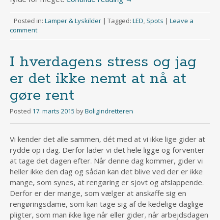
Posted in:
Lamper & Lyskilder
|
Tagged:
LED
,
Spots
|
Leave a
comment
I hverdagens stress og jag
er det ikke nemt at nå at
gøre rent
Posted
17. marts 2015
by
Boligindretteren
Vi kender det alle sammen, dét med at vi ikke lige gider at
rydde op i dag. Derfor lader vi det hele ligge og forventer
at tage det dagen efter. Når denne dag kommer, gider vi
heller ikke den dag og sådan kan det blive ved der er ikke
mange, som synes, at rengøring er sjovt og afslappende.
Derfor er der mange, som vælger at anskaffe sig en
rengøringsdame, som kan tage sig af de kedelige daglige
pligter, som man ikke lige når eller gider, når arbejdsdagen