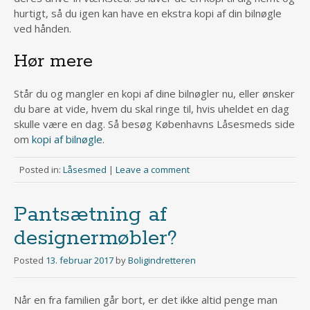
hurtigt, så du igen kan have en ekstra kopi af din bilnøgle
ved hånden.
Hør mere
Står du og mangler en kopi af dine bilnøgler nu, eller ønsker
du bare at vide, hvem du skal ringe til, hvis uheldet en dag
skulle være en dag. Så besøg Københavns Låsesmeds side
om
kopi af bilnøgle
.
Posted in:
Låsesmed
|
Leave a comment
Pantsætning af
designermøbler?
Posted
13. februar 2017
by
Boligindretteren
Når en fra familien går bort, er det ikke altid penge man