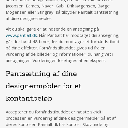
Jacobsen, Eames, Naver, Gubi, Erik Jørgensen, Børge
Mogensen eller Stingray, så tilbyder Pantialt pantsætning
af dine designermøbler.
Alt du skal gøre er at indsende en ansøgning på
www.pantialt.dk
. Når Pantialt har modtaget din ansøgning,
går der højst 48 timer, før du modtager et forhåndstilbud
på dine effekter. Forhåndstilbuddet gives ud fra en
vurdering af de billeder og informationer, du har givet i
ansøgningen. Vurderingen foretages af en ekspert.
Pantsætning af dine
designermøbler for et
kontantbeløb
Accepterer du forhåndstilbuddet er næste skridt i
processen en vurdering af dine designermøbler på et af
deres kontorer. Pantialt.dk har kontor i Skovlunde og