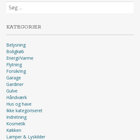
Søg
efter:
KATEGORIER
Belysning
Boligkøb
Energi/Varme
Flytning
Forsikring
Garage
Gardiner
Gulve
Håndværk
Hus og have
Ikke kategoriseret
Indretning
Kosmetik
Køkken
Lamper & Lyskilder