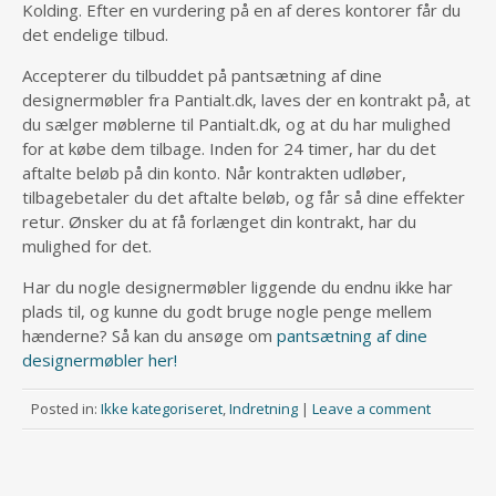
Kolding. Efter en vurdering på en af deres kontorer får du
det endelige tilbud.
Accepterer du tilbuddet på pantsætning af dine
designermøbler fra Pantialt.dk, laves der en kontrakt på, at
du sælger møblerne til Pantialt.dk, og at du har mulighed
for at købe dem tilbage. Inden for 24 timer, har du det
aftalte beløb på din konto. Når kontrakten udløber,
tilbagebetaler du det aftalte beløb, og får så dine effekter
retur. Ønsker du at få forlænget din kontrakt, har du
mulighed for det.
Har du nogle designermøbler liggende du endnu ikke har
plads til, og kunne du godt bruge nogle penge mellem
hænderne? Så kan du ansøge om
pantsætning af dine
designermøbler her!
Posted in:
Ikke kategoriseret
,
Indretning
|
Leave a comment