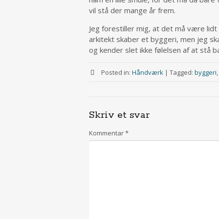
vil stå der mange år frem.
Jeg forestiller mig, at det må være lid
arkitekt skaber et byggeri, men jeg ska
og kender slet ikke følelsen af at stå b
Posted in:
Håndværk
|
Tagged:
byggeri
Skriv et svar
Kommentar
*