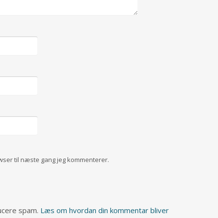
wser til næste gang jeg kommenterer.
ducere spam.
Læs om hvordan din kommentar bliver