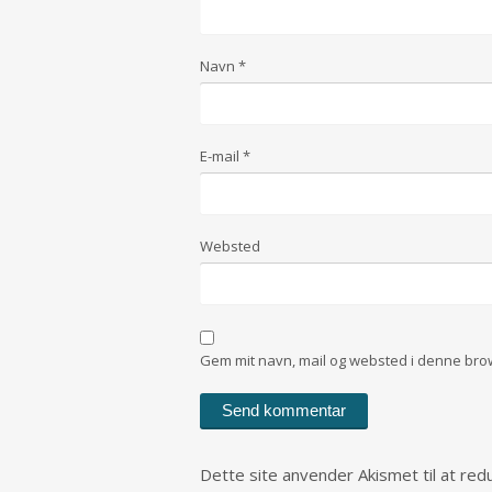
Navn
*
E-mail
*
Websted
Gem mit navn, mail og websted i denne bro
Dette site anvender Akismet til at re