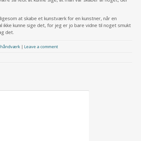
t ligesom at skabe et kunstværk for en kunstner, når en
l ikke kunne sige det, for jeg er jo bare vidne til noget smukt
ag det.
,
håndværk
|
Leave a comment