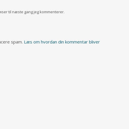
wser til næste gang jeg kommenterer.
ducere spam.
Læs om hvordan din kommentar bliver