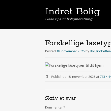
Indret Bolig
Gode tips til boligindretning
Forskellige låsety
Posted
18. november 2025
by
Boligindrette
Published
18. november 2025
at
713 × 4
Skriv et svar
Kommentar
*