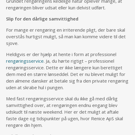
Grundet rengøringens kedelige natur oplever mange, at
rengøringen bliver udsat eller kun delvist udført.
Slip for den dårlige samvittighed
For mange er rengøring en irriterende pligt, der bare skal
overstås hurtigst muligt, så man kan komme videre til det
sjove.
Heldigvis er der hjælp at hente i form at professionel
rengøringsservice
. Ja, du hørte rigtigt – professionel
rengøringsservice. Dette er ikke længere kun berettiget
dem med en større lønseddel. Det er nu blevet muligt for
den almene dansker at betale sig fra den private rengøring
uden at skrabe hul i pungen.
Med fast rengøringsservice skal du ikke gå med dårlig
samvittighed over, at rengøringen endnu engang blev
udskudt til næste weekend. Her er det muligt at aftale
faste dage og tidspunkter på ugen, hvor Renice ApS skal
rengøre din hjem.