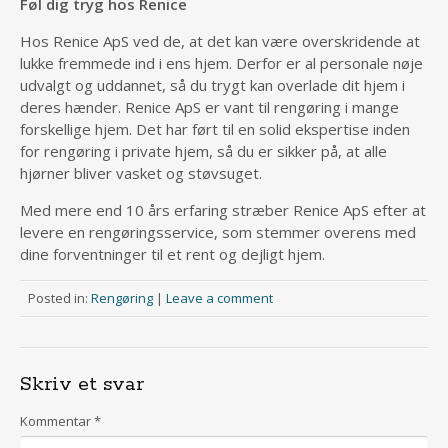
Føl dig tryg hos Renice
Hos Renice ApS ved de, at det kan være overskridende at
lukke fremmede ind i ens hjem. Derfor er al personale nøje
udvalgt og uddannet, så du trygt kan overlade dit hjem i
deres hænder. Renice ApS er vant til rengøring i mange
forskellige hjem. Det har ført til en solid ekspertise inden
for rengøring i private hjem, så du er sikker på, at alle
hjørner bliver vasket og støvsuget.
Med mere end 10 års erfaring stræber Renice ApS efter at
levere en rengøringsservice, som stemmer overens med
dine forventninger til et rent og dejligt hjem.
Posted in:
Rengøring
|
Leave a comment
Skriv et svar
Kommentar
*