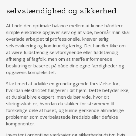
selvstændighed og sikkerhed
At finde den optimale balance mellem at kunne håndtere
simple elektriske opgaver selv og at vide, hvornår man skal
overlade arbejdet til professionelle, kræver ærlig
selvevaluering og kontinuerlig læring. Det handler ikke om
at være fuldstændig selvforsynende eller fuldstændig
afhængig af fagfolk, men om at træffe informerede
beslutninger baseret på både dine egne færdigheder og
opgavens kompleksitet.
Start med at udvikle en grundlæggende forståelse for,
hvordan elektricitet fungerer i dit hjem. Dette betyder ikke,
at du skal blive ekspert, men du bør vide, hvor dit
sikringsskab er, hvordan du slukker for strømmen til
forskellige dele af huset, og kunne genkende almindelige
problemer som overbelastede kredsløb eller defekte
komponenter.
Invester i ordentlige værktøjer og sikkerhedsudstyr, hvis