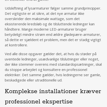
Udskiftning af lysarmaturer følger samme grundprincipper.
Det vigtigste er at sikre, at det nye armatur ikke
overskrider den maksimale wattage, som det
eksisterende kredsløb og de tilsluttende ledninger kan
håndtere. Mange moderne LED-armaturer bruger
betydeligt mindre strøm end ældre glødepære-armaturer,
så dette er sjældent et problem, men det er stadig vigtigt
at kontrollere.
Ved alle disse opgaver gælder det, at hvis du støder på
uventede ledninger, usædvanlige tilslutninger eller noget,
der ikke stemmer overens med standardopsætninger, skal
du stoppe arbejdet og konsultere en professionel
elektriker. Det samme gælder, hvis ledningerne ser gamle,
beskadigede eller utraditionelle ud.
Komplekse installationer kræver
professionel ekspertise