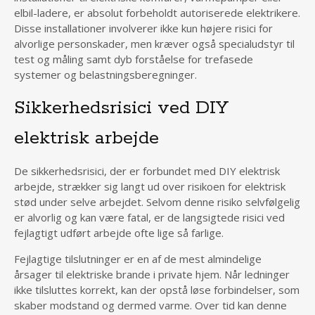
elbil-ladere, er absolut forbeholdt autoriserede elektrikere.
Disse installationer involverer ikke kun højere risici for
alvorlige personskader, men kræver også specialudstyr til
test og måling samt dyb forståelse for trefasede
systemer og belastningsberegninger.
Sikkerhedsrisici ved DIY
elektrisk arbejde
De sikkerhedsrisici, der er forbundet med DIY elektrisk
arbejde, strækker sig langt ud over risikoen for elektrisk
stød under selve arbejdet. Selvom denne risiko selvfølgelig
er alvorlig og kan være fatal, er de langsigtede risici ved
fejlagtigt udført arbejde ofte lige så farlige.
Fejlagtige tilslutninger er en af de mest almindelige
årsager til elektriske brande i private hjem. Når ledninger
ikke tilsluttes korrekt, kan der opstå løse forbindelser, som
skaber modstand og dermed varme. Over tid kan denne