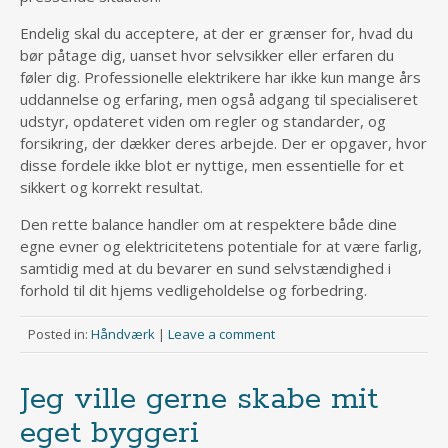
Endelig skal du acceptere, at der er grænser for, hvad du
bør påtage dig, uanset hvor selvsikker eller erfaren du
føler dig. Professionelle elektrikere har ikke kun mange års
uddannelse og erfaring, men også adgang til specialiseret
udstyr, opdateret viden om regler og standarder, og
forsikring, der dækker deres arbejde. Der er opgaver, hvor
disse fordele ikke blot er nyttige, men essentielle for et
sikkert og korrekt resultat.
Den rette balance handler om at respektere både dine
egne evner og elektricitetens potentiale for at være farlig,
samtidig med at du bevarer en sund selvstændighed i
forhold til dit hjems vedligeholdelse og forbedring.
Posted in:
Håndværk
|
Leave a comment
Jeg ville gerne skabe mit
eget byggeri