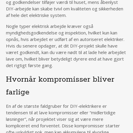
og godkendelser tilføjer værdi til huset, mens åbenlyst
DIY-arbejde kan skabe tvivl om kvaliteten og sikkerheden
af hele det elektriske system.
Nogle typer elektrisk arbejde kræver også
myndighedsgodkendelse og inspektion, hvilket kun kan
opnås, hvis arbejdet er udført af en autoriseret elektriker.
Hvis du senere opdager, at dit DIY-projekt skulle have
været godkendt, kan du være nødt til at lade hele arbejdet
lave om, hvilket bliver betydeligt dyrere end at have gjort
det rigtigt første gang.
Hvornår kompromisser bliver
farlige
En af de største faldgruber for DIY-elektrikere er
tendensen til at lave kompromisser eller “midlertidige
løsninger”, når projektet viser sig at være mere
kompliceret end forventet. Disse kompromisser starter
ofte uskyldigt nok, men kan akkumulere til alvorlige