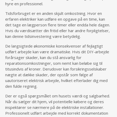
hyre en professionel.
Tidsforbruget er en anden skjult omkostning. Hvor en
erfaren elektriker kan udføre en opgave på en time, kan
det tage en lægperson flere timer eller endda hele dagen.
Hvis du værdisætter din fritid eller har andre forpligtelser,
kan denne tidsinvestering være betydelig.
De langsigtede økonomiske konsekvenser af fejlagtigt
udført arbejde kan være dramatiske. Hvis dit DIY-arbejde
forårsager skader, kan du stå ansvarlig for
reparationsomkostninger, som nemt kan beløbe sig til
titusindvis af kroner. Derudover kan forsikringsselskaber
nægte at dække skader, der opstår som følge af
uautoriseret elektrisk arbejde, hvilket efterlader dig med
den fulde regning.
Der er også spørgsmålet om husets værdi og salgbarhed.
Når du sælger dit hjem, vil potentielle købere og deres
inspektører se nærmere på de elektriske installationer.
Professionelt udført arbejde med korrekt dokumentation