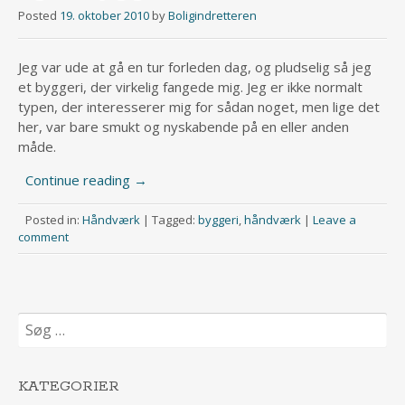
Posted
19. oktober 2010
by
Boligindretteren
Jeg var ude at gå en tur forleden dag, og pludselig så jeg
et byggeri, der virkelig fangede mig. Jeg er ikke normalt
typen, der interesserer mig for sådan noget, men lige det
her, var bare smukt og nyskabende på en eller anden
måde.
Continue reading
→
Posted in:
Håndværk
|
Tagged:
byggeri
,
håndværk
|
Leave a
comment
Søg
efter:
KATEGORIER