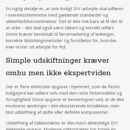
En vigtig detalje er, at selv lovligt DIY-arbejde skal udføres
i overensstemmelse med gældende standarder og
sikkerhedsbestemmelser. Det er ikke nok bare at få det til
at virke – det skal også være sikkert og korrekt udført.
Dette kræver kendskab til farvemarkering af ledninger,
korrekte tilslutningsmetoder og forståelse for, hvordan
man tester sit arbejde for fejl.
Simple udskiftninger kræver
omhu men ikke ekspertviden
Der er flere elektriske opgaver i hjemmet, som de fleste
boligejere kan udføre selv med den rette forberedelse og
forsigtighed. Disse opgaver er kendetegnet ved, at de ikke
involverer ændringer i den eksisterende installation, men
blot udskiftning af slidte eller defekte komponenter.
Udskiftning af stikkontakter er den mest almindelige DIY
elektriske opgave. Moderne stikkontakter har typisk en