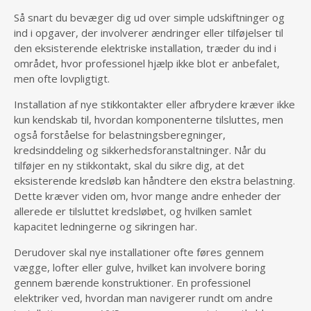
Så snart du bevæger dig ud over simple udskiftninger og
ind i opgaver, der involverer ændringer eller tilføjelser til
den eksisterende elektriske installation, træder du ind i
området, hvor professionel hjælp ikke blot er anbefalet,
men ofte lovpligtigt.
Installation af nye stikkontakter eller afbrydere kræver ikke
kun kendskab til, hvordan komponenterne tilsluttes, men
også forståelse for belastningsberegninger,
kredsinddeling og sikkerhedsforanstaltninger. Når du
tilføjer en ny stikkontakt, skal du sikre dig, at det
eksisterende kredsløb kan håndtere den ekstra belastning.
Dette kræver viden om, hvor mange andre enheder der
allerede er tilsluttet kredsløbet, og hvilken samlet
kapacitet ledningerne og sikringen har.
Derudover skal nye installationer ofte føres gennem
vægge, lofter eller gulve, hvilket kan involvere boring
gennem bærende konstruktioner. En professionel
elektriker ved, hvordan man navigerer rundt om andre