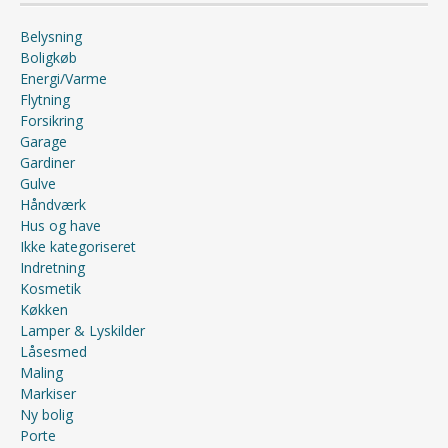
Belysning
Boligkøb
Energi/Varme
Flytning
Forsikring
Garage
Gardiner
Gulve
Håndværk
Hus og have
Ikke kategoriseret
Indretning
Kosmetik
Køkken
Lamper & Lyskilder
Låsesmed
Maling
Markiser
Ny bolig
Porte