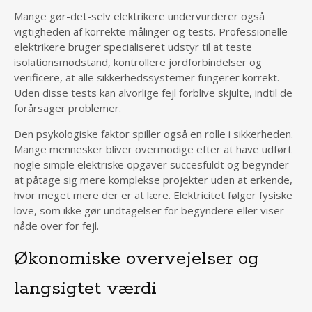
Mange gør-det-selv elektrikere undervurderer også
vigtigheden af korrekte målinger og tests. Professionelle
elektrikere bruger specialiseret udstyr til at teste
isolationsmodstand, kontrollere jordforbindelser og
verificere, at alle sikkerhedssystemer fungerer korrekt.
Uden disse tests kan alvorlige fejl forblive skjulte, indtil de
forårsager problemer.
Den psykologiske faktor spiller også en rolle i sikkerheden.
Mange mennesker bliver overmodige efter at have udført
nogle simple elektriske opgaver succesfuldt og begynder
at påtage sig mere komplekse projekter uden at erkende,
hvor meget mere der er at lære. Elektricitet følger fysiske
love, som ikke gør undtagelser for begyndere eller viser
nåde over for fejl.
Økonomiske overvejelser og
langsigtet værdi