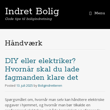
Indret Bolig
Menu
Gode tips til boligindretning
Skip
to
content
Håndværk
DIY eller elektriker?
Hvornår skal du lade
fagmanden klare det
Posted
13. juli 2025
by
Boligindretteren
Spørgsmålet om, hvornår man selv kan håndtere elektriske
opgaver i hjemmet, og hvornår man bør tilkalde en